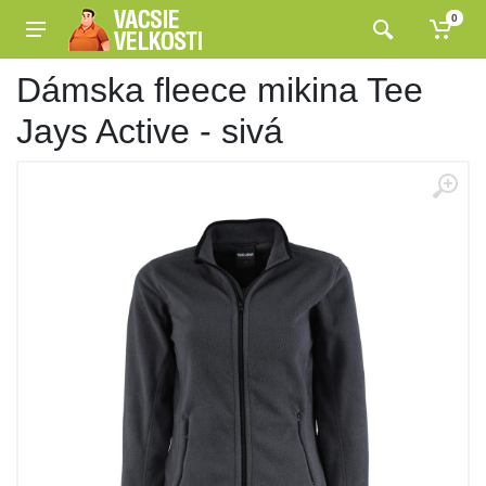
0
Dámska fleece mikina Tee
Jays Active - sivá