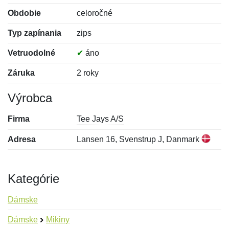
Obdobie
celoročné
Typ zapínania
zips
Vetruodolné
✔
áno
Záruka
2 roky
Výrobca
Firma
Tee Jays A/S
Adresa
Lansen 16, Svenstrup J, Danmark
Kategórie
Dámske
Dámske
Mikiny