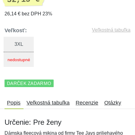
26,14 € bez DPH 23%
Veľkosť:
Veľkostná tabuľka
3XL
nedostupné
DARČEK ZADARMO
Popis
Veľkostná tabuľka
Recenzie
Otázky
Určenie: Pre ženy
Dámska fleecová mikina od firmy Tee Jays priliehavého