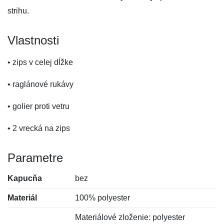
strihu.
Vlastnosti
• zips v celej dĺžke
• raglánové rukávy
• golier proti vetru
• 2 vrecká na zips
Parametre
Kapucňa
bez
Materiál
100% polyester
Materiálové zloženie: polyester