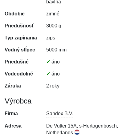
bavlna
Obdobie
zimné
Priedušnosť
3000 g
Typ zapínania
zips
Vodný stĺpec
5000 mm
Priedušné
✔
áno
Vodeodolné
✔
áno
Záruka
2 roky
Výrobca
Firma
Sandex B.V.
Adresa
De Vutter 15A, s-Hertogenbosch,
Netherlands