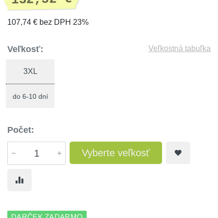
107,74 € bez DPH 23%
Veľkosť:
Veľkostná tabuľka
3XL
do 6-10 dní
Počet:
Vyberte veľkosť
DARČEK ZADARMO