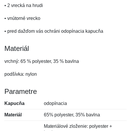
• 2 vrecká na hrudi
• vnútorné vrecko
• pred dažďom vás ochráni odopínacia kapucňa
Materiál
vrchný: 65 % polyester, 35 % bavlna
podšívka: nylon
Parametre
Kapucňa
odopínacia
Materiál
65% polyester, 35% bavlna
Materiálové zloženie: polyester +