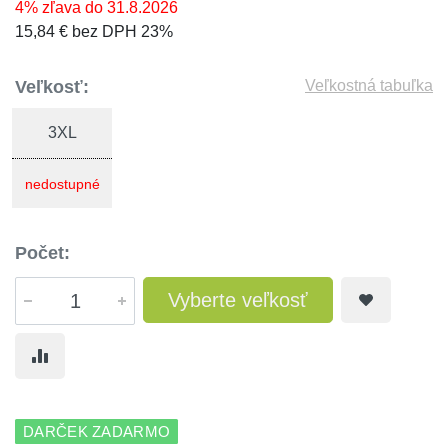
4% zľava do 31.8.2026
15,84 € bez DPH 23%
Veľkosť:
Veľkostná tabuľka
3XL
nedostupné
Počet:
Vyberte veľkosť
DARČEK ZADARMO