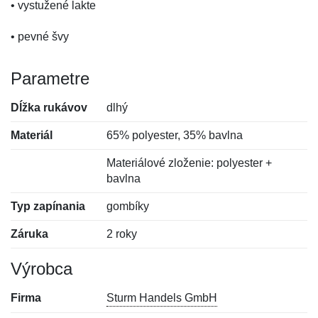
• vystužené lakte
• pevné švy
Parametre
Dĺžka rukávov
dlhý
Materiál
65% polyester, 35% bavlna
Materiálové zloženie: polyester +
bavlna
Typ zapínania
gombíky
Záruka
2 roky
Výrobca
Firma
Sturm Handels GmbH