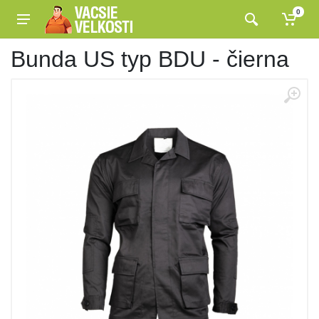
0
Bunda US typ BDU - čierna