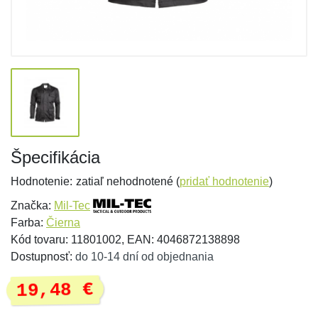
Špecifikácia
Hodnotenie:
zatiaľ nehodnotené (
pridať hodnotenie
)
Značka:
Mil-Tec
Farba:
Čierna
Kód tovaru: 11801002, EAN: 4046872138898
Dostupnosť:
do 10-14 dní od objednania
19,48 €