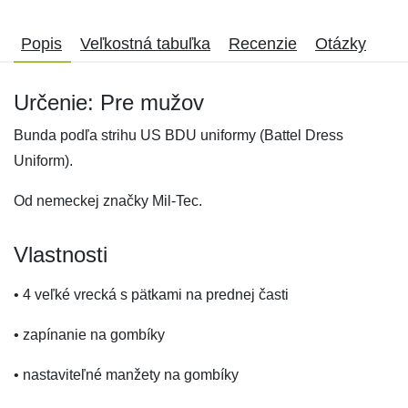
Popis
Veľkostná tabuľka
Recenzie
Otázky
Určenie: Pre mužov
Bunda podľa strihu US BDU uniformy (Battel Dress
Uniform).
Od nemeckej značky Mil-Tec.
Vlastnosti
• 4 veľké vrecká s pätkami na prednej časti
• zapínanie na gombíky
• nastaviteľné manžety na gombíky