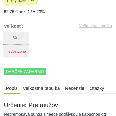
62,76 € bez DPH 23%
Veľkosť:
Veľkostná tabuľka
3XL
nedostupné
DARČEK ZADARMO
Popis
Veľkostná tabuľka
Recenzie
Otázky
Určenie: Pre mužov
Nepremokavá bunda s fleece podšívkou a kapucňou od