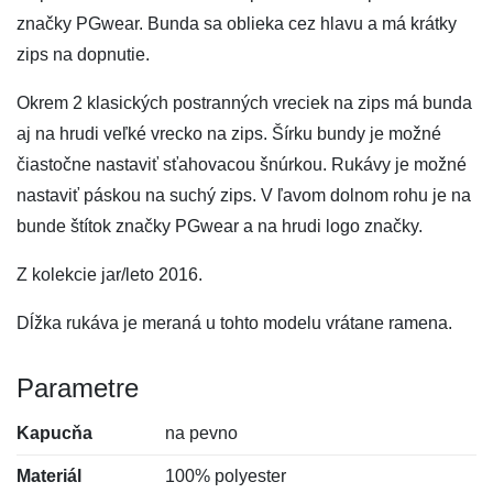
značky PGwear. Bunda sa oblieka cez hlavu a má krátky
zips na dopnutie.
Okrem 2 klasických postranných vreciek na zips má bunda
aj na hrudi veľké vrecko na zips. Šírku bundy je možné
čiastočne nastaviť sťahovacou šnúrkou. Rukávy je možné
nastaviť páskou na suchý zips. V ľavom dolnom rohu je na
bunde štítok značky PGwear a na hrudi logo značky.
Z kolekcie jar/leto 2016.
Dĺžka rukáva je meraná u tohto modelu vrátane ramena.
Parametre
Kapucňa
na pevno
Materiál
100% polyester