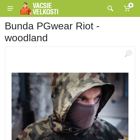
0
Bunda PGwear Riot -
woodland