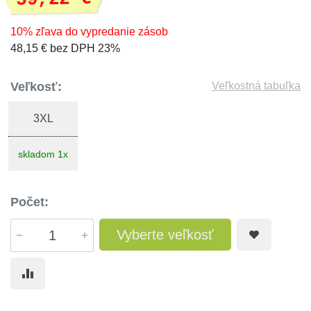
10% zľava do vypredanie zásob
48,15 € bez DPH 23%
Veľkosť:
Veľkostná tabuľka
3XL
skladom 1x
Počet:
Vyberte veľkosť