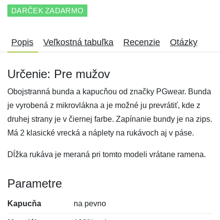
DARČEK ZADARMO
Popis
Veľkostná tabuľka
Recenzie
Otázky
Určenie: Pre mužov
Obojstranná bunda a kapucňou od značky PGwear. Bunda
je vyrobená z mikrovlákna a je možné ju prevrátiť, kde z
druhej strany je v čiernej farbe. Zapínanie bundy je na zips.
Má 2 klasické vrecká a náplety na rukávoch aj v páse.
Dĺžka rukáva je meraná pri tomto modeli vrátane ramena.
Parametre
Kapucňa
na pevno