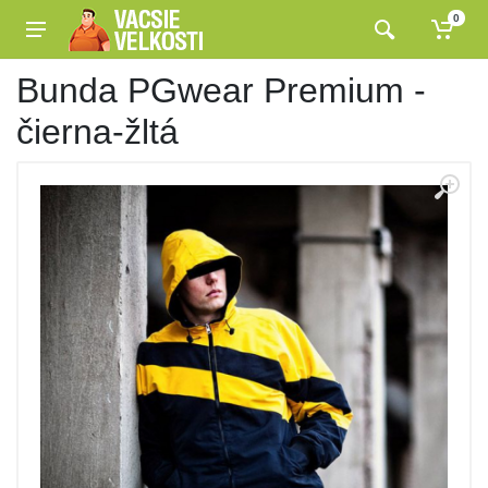
0
Bunda PGwear Premium -
čierna-žltá