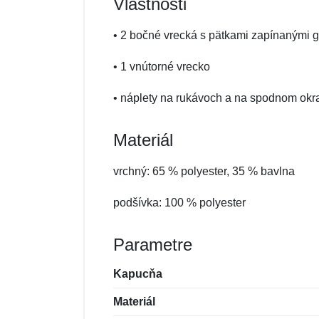
Vlastnosti
• 2 bočné vrecká s pätkami zapínanými
• 1 vnútorné vrecko
• náplety na rukávoch a na spodnom okra
Materiál
vrchný: 65 % polyester, 35 % bavlna
podšívka: 100 % polyester
Parametre
Kapucňa
Materiál