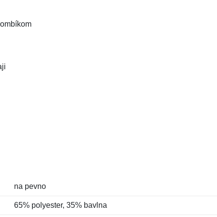
 gombíkom
ji
na pevno
65% polyester, 35% bavlna