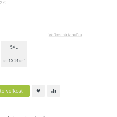
2 €
Veľkostná tabuľka
5XL
do 10-14 dní
te veľkosť