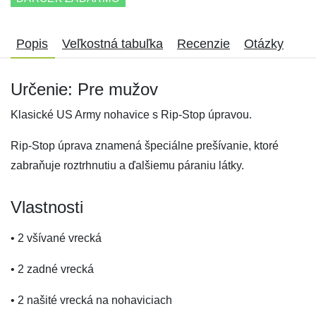
Popis
Veľkostná tabuľka
Recenzie
Otázky
Určenie: Pre mužov
Klasické US Army nohavice s Rip-Stop úpravou.
Rip-Stop úprava znamená špeciálne prešívanie, ktoré
zabraňuje roztrhnutiu a ďalšiemu páraniu látky.
Vlastnosti
• 2 všívané vrecká
• 2 zadné vrecká
• 2 našité vrecká na nohaviciach