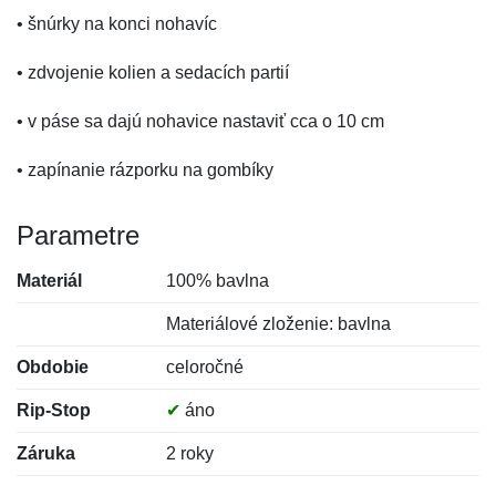
• šnúrky na konci nohavíc
• zdvojenie kolien a sedacích partií
• v páse sa dajú nohavice nastaviť cca o 10 cm
• zapínanie rázporku na gombíky
Parametre
Materiál
100% bavlna
Materiálové zloženie: bavlna
Obdobie
celoročné
Rip-Stop
✔
áno
Záruka
2 roky