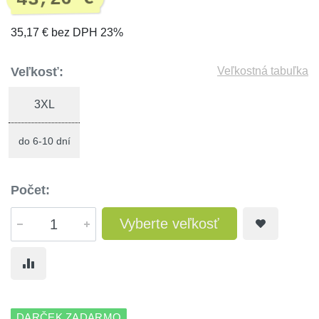
35,17 € bez DPH 23%
Veľkosť:
Veľkostná tabuľka
3XL
do 6-10 dní
Počet:
Vyberte veľkosť
DARČEK ZADARMO