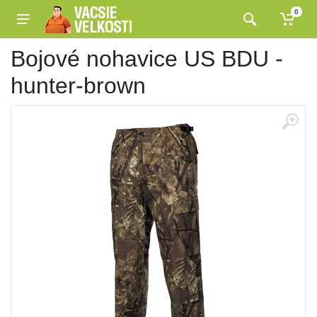
0
Bojové nohavice US BDU -
hunter-brown