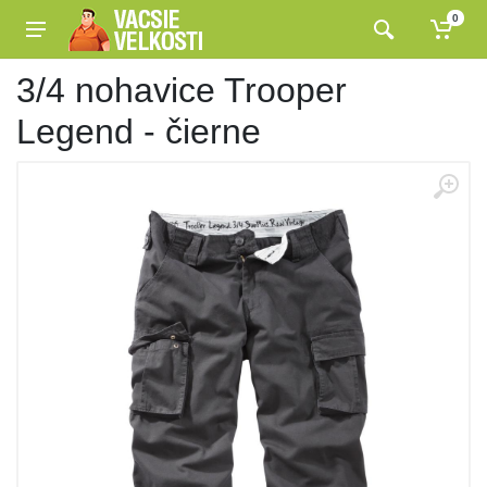
0
3/4 nohavice Trooper
Legend - čierne