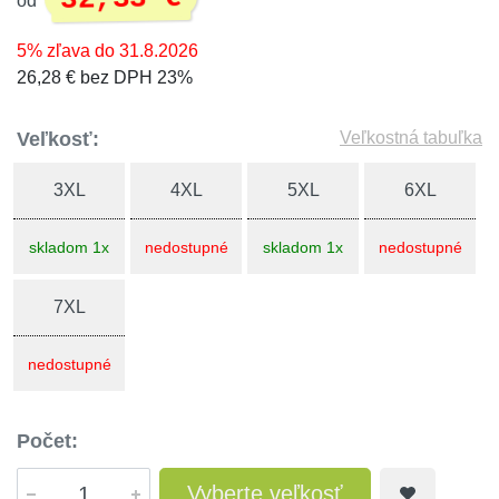
od
5% zľava do 31.8.2026
26,28 € bez DPH 23%
Veľkosť:
Veľkostná tabuľka
3XL
4XL
5XL
6XL
skladom 1x
nedostupné
skladom 1x
nedostupné
7XL
nedostupné
Počet:
Vyberte veľkosť