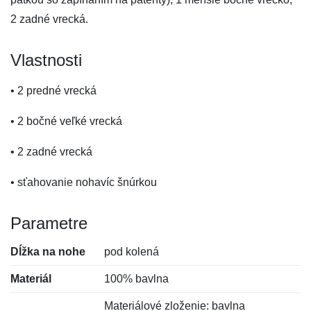
2 zadné vrecká.
Vlastnosti
• 2 predné vrecká
• 2 bočné veľké vrecká
• 2 zadné vrecká
• sťahovanie nohavíc šnúrkou
Parametre
Dĺžka na nohe
pod kolená
Materiál
100% bavlna
Materiálové zloženie: bavlna